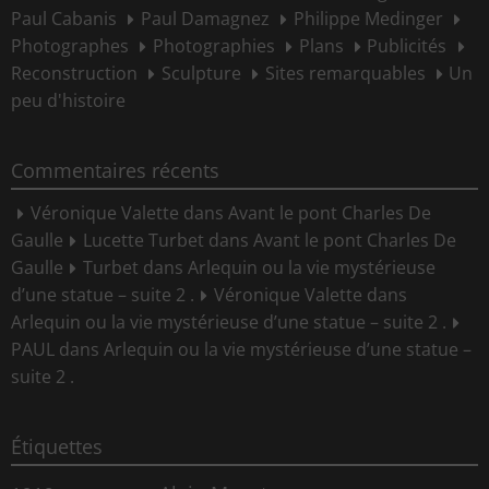
Paul Cabanis
Paul Damagnez
Philippe Medinger
Photographes
Photographies
Plans
Publicités
Reconstruction
Sculpture
Sites remarquables
Un
peu d'histoire
Commentaires récents
Véronique Valette
dans
Avant le pont Charles De
Gaulle
Lucette Turbet
dans
Avant le pont Charles De
Gaulle
Turbet
dans
Arlequin ou la vie mystérieuse
d’une statue – suite 2 .
Véronique Valette
dans
Arlequin ou la vie mystérieuse d’une statue – suite 2 .
PAUL
dans
Arlequin ou la vie mystérieuse d’une statue –
suite 2 .
Étiquettes