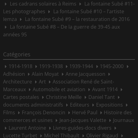
Les cadrans solaires à Reims
La fontaine Subé #11-
Les photographes
La fontaine Subé #10 – l’artiste
Iemza
La fontaine Subé #9 – la restauration de 2016
La fontaine Subé #8 – De la guerre de 39-45 aux
années 95
Catégories
1914-1918
1919-1938
1939-1944
1945-2000
Adhésion
Alain Moyat
Anne Jacquesson
Architecture
Art
Association René de Saint-
Marceaux
Automobile et aviation
Avant 1914
Cartes postales
Christine Meille
Daniel Tant
documents administratifs
Editeurs
Expositions
Films
François Denoncin
Hervé Paul
Histoire des
commerces et usines
Jean-Jacques Valette
Journaux
Laurent Antoine
Livres-guides-docs divers
Lucette Turbet
Michel Thibault
Olivier Rigaud