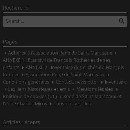
Rechercher
Search
Se
for:
Pages
Adhérer à l’association René de Saint-Marceaux
ANNEXE 1 : Etat civil de François Rothier et de ses
enfants
ANNEXE 2 : Inventaire des clichés de François
Rothier
Association René de Saint-Marceaux
Conditions générales
Contact, newsletter
Inventaire
Les liens historiques et amis
Mentions légales
Politique de cookies (UE)
René de Saint-Marceaux et
l’abbé Charles Miroy
Tous nos articles
Articles récents