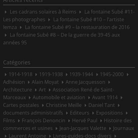
Les cadrans solaires à Reims
La fontaine Subé #11-
Les photographes
La fontaine Subé #10 – l’artiste
Iemza
La fontaine Subé #9 – la restauration de 2016
La fontaine Subé #8 – De la guerre de 39-45 aux
années 95
Catégories
1914-1918
1919-1938
1939-1944
1945-2000
Adhésion
Alain Moyat
Anne Jacquesson
Architecture
Art
Association René de Saint-
Marceaux
Automobile et aviation
Avant 1914
Cartes postales
Christine Meille
Daniel Tant
documents administratifs
Editeurs
Expositions
Films
François Denoncin
Hervé Paul
Histoire des
commerces et usines
Jean-Jacques Valette
Journaux
Laurent Antoine
Livres-guides-docs divers