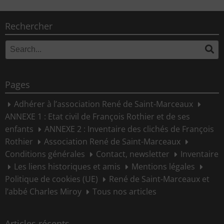
Rechercher
Search
Se
for:
Pages
Adhérer à l’association René de Saint-Marceaux
ANNEXE 1 : Etat civil de François Rothier et de ses
enfants
ANNEXE 2 : Inventaire des clichés de François
Rothier
Association René de Saint-Marceaux
Conditions générales
Contact, newsletter
Inventaire
Les liens historiques et amis
Mentions légales
Politique de cookies (UE)
René de Saint-Marceaux et
l’abbé Charles Miroy
Tous nos articles
Articles récents