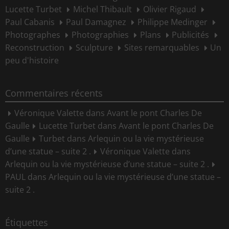
Lucette Turbet
Michel Thibault
Olivier Rigaud
Paul Cabanis
Paul Damagnez
Philippe Medinger
Photographes
Photographies
Plans
Publicités
Reconstruction
Sculpture
Sites remarquables
Un
peu d'histoire
Commentaires récents
Véronique Valette
dans
Avant le pont Charles De
Gaulle
Lucette Turbet
dans
Avant le pont Charles De
Gaulle
Turbet
dans
Arlequin ou la vie mystérieuse
d’une statue – suite 2 .
Véronique Valette
dans
Arlequin ou la vie mystérieuse d’une statue – suite 2 .
PAUL
dans
Arlequin ou la vie mystérieuse d’une statue –
suite 2 .
Étiquettes