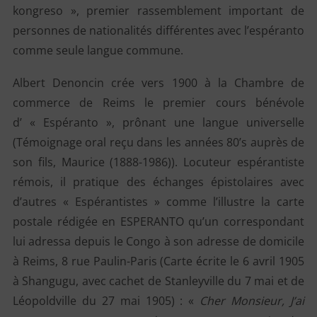
kongreso », premier rassemblement important de
personnes de nationalités différentes avec l’espéranto
comme seule langue commune.
Albert Denoncin crée vers 1900 à la Chambre de
commerce de Reims le premier cours bénévole
d’ « Espéranto », prônant une langue universelle
(Témoignage oral reçu dans les années 80’s auprès de
son fils, Maurice (1888-1986)). Locuteur espérantiste
rémois, il pratique des échanges épistolaires avec
d’autres « Espérantistes » comme l’illustre la carte
postale rédigée en ESPERANTO qu’un correspondant
lui adressa depuis le Congo à son adresse de domicile
à Reims, 8 rue Paulin-Paris (Carte écrite le 6 avril 1905
à Shangugu, avec cachet de Stanleyville du 7 mai et de
Léopoldville du 27 mai 1905) : «
Cher Monsieur, J’ai