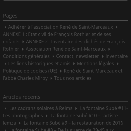
for:
Pages
Adhérer à l’association René de Saint-Marceaux
ANNEXE 1 : Etat civil de François Rothier et de ses
enfants
ANNEXE 2 : Inventaire des clichés de François
Rothier
Association René de Saint-Marceaux
Conditions générales
Contact, newsletter
Inventaire
Les liens historiques et amis
Mentions légales
Politique de cookies (UE)
René de Saint-Marceaux et
l’abbé Charles Miroy
Tous nos articles
Articles récents
Les cadrans solaires à Reims
La fontaine Subé #11-
Les photographes
La fontaine Subé #10 – l’artiste
Iemza
La fontaine Subé #9 – la restauration de 2016
La fontaine Subé #8 – De la guerre de 39-45 aux