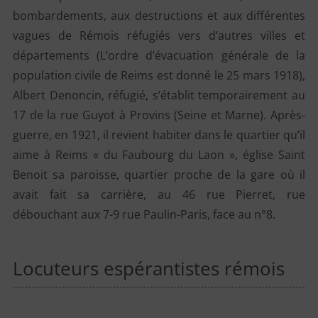
bombardements, aux destructions et aux différentes
vagues de Rémois réfugiés vers d’autres villes et
départements (L’ordre d’évacuation générale de la
population civile de Reims est donné le 25 mars 1918),
Albert Denoncin, réfugié, s’établit temporairement au
17 de la rue Guyot à Provins (Seine et Marne). Après-
guerre, en 1921, il revient habiter dans le quartier qu’il
aime à Reims « du Faubourg du Laon », église Saint
Benoit sa paroisse, quartier proche de la gare où il
avait fait sa carrière, au 46 rue Pierret, rue
débouchant aux 7-9 rue Paulin-Paris, face au n°8.
Locuteurs espérantistes rémois