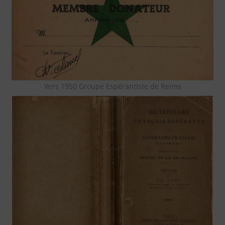
Vers 1950 Groupe Espérantiste de Reims