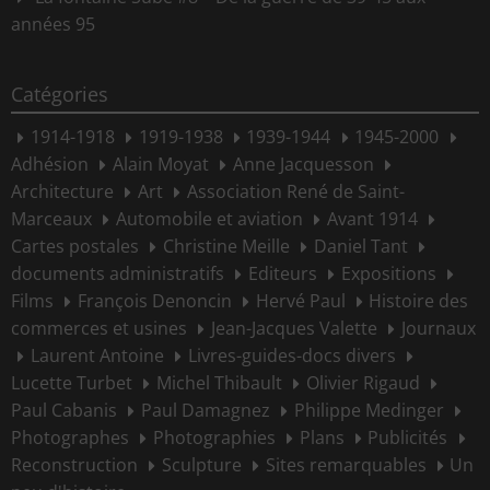
années 95
Catégories
1914-1918
1919-1938
1939-1944
1945-2000
Adhésion
Alain Moyat
Anne Jacquesson
Architecture
Art
Association René de Saint-
Marceaux
Automobile et aviation
Avant 1914
Cartes postales
Christine Meille
Daniel Tant
documents administratifs
Editeurs
Expositions
Films
François Denoncin
Hervé Paul
Histoire des
commerces et usines
Jean-Jacques Valette
Journaux
Laurent Antoine
Livres-guides-docs divers
Lucette Turbet
Michel Thibault
Olivier Rigaud
Paul Cabanis
Paul Damagnez
Philippe Medinger
Photographes
Photographies
Plans
Publicités
Reconstruction
Sculpture
Sites remarquables
Un