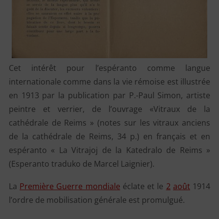
Cet intérêt pour l’espéranto comme langue
internationale comme dans la vie rémoise est illustrée
en 1913 par la publication par P.-Paul Simon, artiste
peintre et verrier, de l’ouvrage «Vitraux de la
cathédrale de Reims » (notes sur les vitraux anciens
de la cathédrale de Reims, 34 p.) en français et en
espéranto « La Vitrajoj de la Katedralo de Reims »
(Esperanto traduko de Marcel Laignier).
La
Première Guerre mondiale
éclate et le
2
août
1914
l’ordre de mobilisation générale est promulgué.