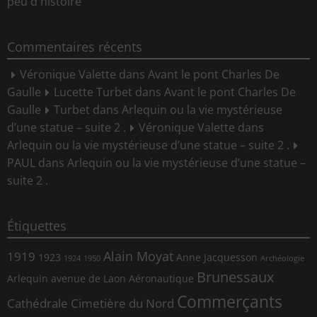
peu d'histoire
Commentaires récents
Véronique Valette
dans
Avant le pont Charles De
Gaulle
Lucette Turbet
dans
Avant le pont Charles De
Gaulle
Turbet
dans
Arlequin ou la vie mystérieuse
d’une statue – suite 2 .
Véronique Valette
dans
Arlequin ou la vie mystérieuse d’une statue – suite 2 .
PAUL
dans
Arlequin ou la vie mystérieuse d’une statue –
suite 2 .
Étiquettes
Alain Moyat
1919
1923
Anne Jacquesson
1924
1950
Archéologie
Brunessaux
Arlequin
avenue de Laon
Aéronautique
Commerçants
Cathédrale
Cimetière du Nord