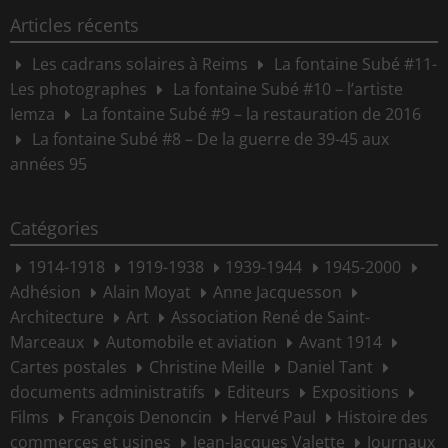
Articles récents
Les cadrans solaires à Reims
La fontaine Subé #11-
Les photographes
La fontaine Subé #10 – l’artiste
Iemza
La fontaine Subé #9 – la restauration de 2016
La fontaine Subé #8 – De la guerre de 39-45 aux
années 95
Catégories
1914-1918
1919-1938
1939-1944
1945-2000
Adhésion
Alain Moyat
Anne Jacquesson
Architecture
Art
Association René de Saint-
Marceaux
Automobile et aviation
Avant 1914
Cartes postales
Christine Meille
Daniel Tant
documents administratifs
Editeurs
Expositions
Films
François Denoncin
Hervé Paul
Histoire des
commerces et usines
Jean-Jacques Valette
Journaux