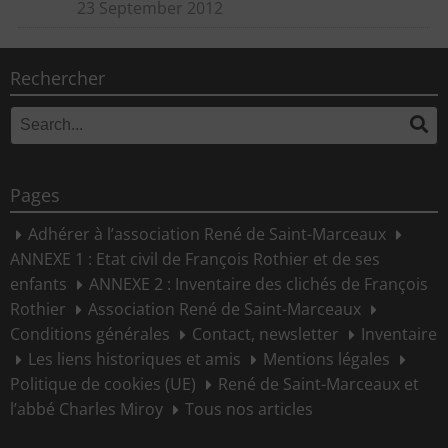
23 September 2012
Rechercher
Search
Se
for:
Pages
Adhérer à l’association René de Saint-Marceaux
ANNEXE 1 : Etat civil de François Rothier et de ses
enfants
ANNEXE 2 : Inventaire des clichés de François
Rothier
Association René de Saint-Marceaux
Conditions générales
Contact, newsletter
Inventaire
Les liens historiques et amis
Mentions légales
Politique de cookies (UE)
René de Saint-Marceaux et
l’abbé Charles Miroy
Tous nos articles