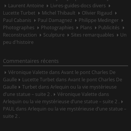
Laurent Antoine
Livres-guides-docs divers
Lucette Turbet
Michel Thibault
Olivier Rigaud
Paul Cabanis
Paul Damagnez
Philippe Medinger
Photographes
Photographies
Plans
Publicités
Reconstruction
Sculpture
Sites remarquables
Un
peu d'histoire
Commentaires récents
Véronique Valette
dans
Avant le pont Charles De
Gaulle
Lucette Turbet
dans
Avant le pont Charles De
Gaulle
Turbet
dans
Arlequin ou la vie mystérieuse
d’une statue – suite 2 .
Véronique Valette
dans
Arlequin ou la vie mystérieuse d’une statue – suite 2 .
PAUL
dans
Arlequin ou la vie mystérieuse d’une statue –
suite 2 .