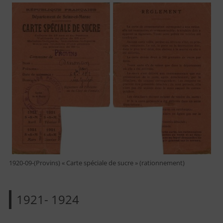
1920-09-(Provins) « Carte spéciale de sucre » (rationnement)
1921- 1924