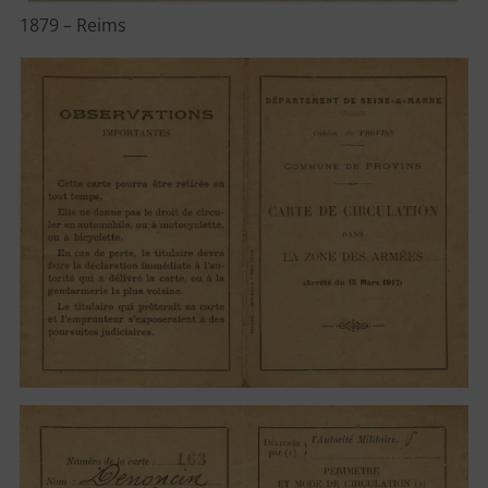
1879 – Reims