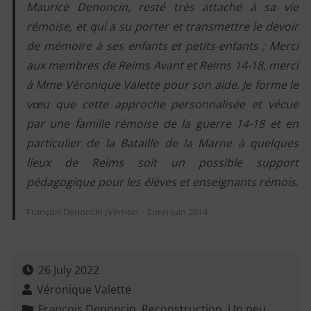
Maurice Denoncin, resté très attaché à sa vie
rémoise, et qui a su porter et transmettre le devoir
de mémoire à ses enfants et petits-enfants ;
Merci
aux membres de Reims Avant et Reims 14-18, merci
à Mme Véronique Valette pour son aide.
Je forme le
vœu que cette approche personnalisée et vécue
par une famille rémoise de la guerre 14-18 et en
particulier de la Bataille de la Marne à quelques
lieux de Reims soit un possible support
pédagogique pour les élèves et enseignants rémois.
François Denoncin (Vernon – Eure) juin 2014
26 July 2022
Véronique Valette
François Denoncin
,
Reconstruction
,
Un peu