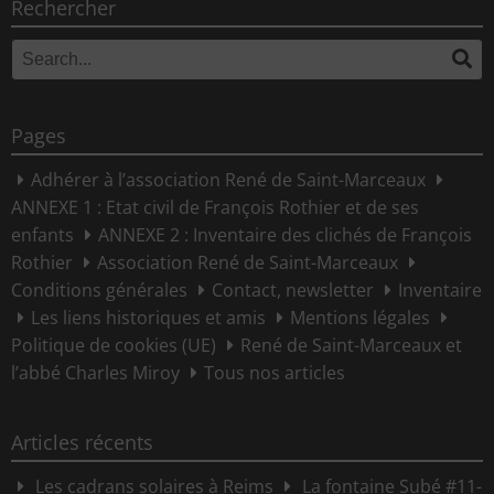
Rechercher
Search
Se
for:
Pages
Adhérer à l’association René de Saint-Marceaux
ANNEXE 1 : Etat civil de François Rothier et de ses
enfants
ANNEXE 2 : Inventaire des clichés de François
Rothier
Association René de Saint-Marceaux
Conditions générales
Contact, newsletter
Inventaire
Les liens historiques et amis
Mentions légales
Politique de cookies (UE)
René de Saint-Marceaux et
l’abbé Charles Miroy
Tous nos articles
Articles récents
Les cadrans solaires à Reims
La fontaine Subé #11-