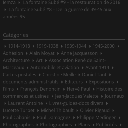
Iemza
La fontaine Subé #9 – la restauration de 2016
La fontaine Subé #8 – De la guerre de 39-45 aux
années 95
Catégories
1914-1918
1919-1938
1939-1944
1945-2000
Adhésion
Alain Moyat
Anne Jacquesson
Architecture
Art
Association René de Saint-
Marceaux
Automobile et aviation
Avant 1914
Cartes postales
Christine Meille
Daniel Tant
documents administratifs
Editeurs
Expositions
Films
François Denoncin
Hervé Paul
Histoire des
commerces et usines
Jean-Jacques Valette
Journaux
Laurent Antoine
Livres-guides-docs divers
Lucette Turbet
Michel Thibault
Olivier Rigaud
Paul Cabanis
Paul Damagnez
Philippe Medinger
Photographes
Photographies
Plans
Publicités