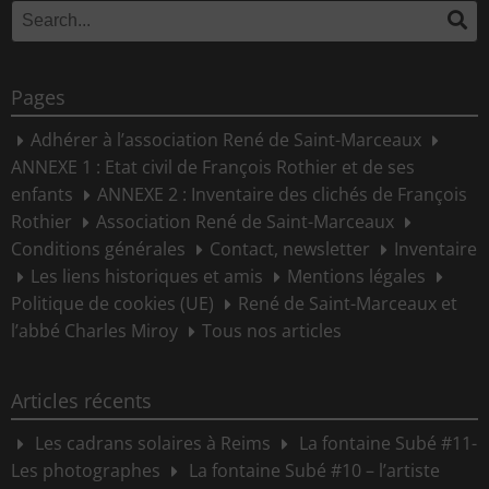
Search
Se
for:
Pages
Adhérer à l’association René de Saint-Marceaux
ANNEXE 1 : Etat civil de François Rothier et de ses
enfants
ANNEXE 2 : Inventaire des clichés de François
Rothier
Association René de Saint-Marceaux
Conditions générales
Contact, newsletter
Inventaire
Les liens historiques et amis
Mentions légales
Politique de cookies (UE)
René de Saint-Marceaux et
l’abbé Charles Miroy
Tous nos articles
Articles récents
Les cadrans solaires à Reims
La fontaine Subé #11-
Les photographes
La fontaine Subé #10 – l’artiste