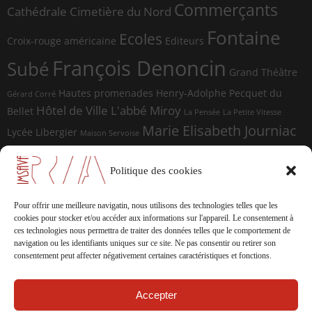
Commerçants
Cathédrale
Cimetière du Nord
Fontaine
Ecoles
Croix-rouge américaine
Editeurs
François Denoncin
Subé
Grand Théâtre
Hautes promenades
Henry-Adolphe Pecquet du
Gérard Corré
Hôtel de Ville
L'abbé Miroy
Bellet
La Pensée
La Petite Vitesse
Marie Elisabeth Journiac
Lycée Libergier
Maison Servoise
Marie Elisabeth Journiac Audigou
Paul Damagnez
Paul Ramadier
Place d'Erlon
Politique des cookies
place du Forum
Rue de la
Photographes
Rue de Vesle
Magdeleine
Rue de Soissons
Rue du Temple
Pour offrir une meilleure navigatin, nous utilisons des technologies telles que les
sculptures
cookies pour stocker et/ou accéder aux informations sur l'appareil.
Le consentement à
Saint-Marceaux
Thomas
ces technologies nous permettra de traiter des données telles que le comportement de
Geffrelot
navigation ou les identifiants uniques sur ce site.
Ne pas consentir ou retirer son
théâtre
Tranchées
consentement peut affecter négativement certaines caractéristiques et fonctions.
Accepter
La documentation de