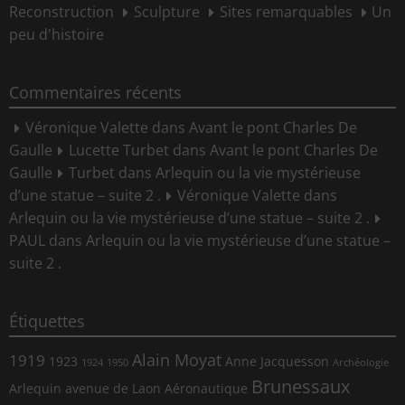
Reconstruction
Sculpture
Sites remarquables
Un
peu d'histoire
Commentaires récents
Véronique Valette
dans
Avant le pont Charles De
Gaulle
Lucette Turbet
dans
Avant le pont Charles De
Gaulle
Turbet
dans
Arlequin ou la vie mystérieuse
d’une statue – suite 2 .
Véronique Valette
dans
Arlequin ou la vie mystérieuse d’une statue – suite 2 .
PAUL
dans
Arlequin ou la vie mystérieuse d’une statue –
suite 2 .
Étiquettes
Alain Moyat
1919
1923
Anne Jacquesson
1924
1950
Archéologie
Brunessaux
Arlequin
avenue de Laon
Aéronautique