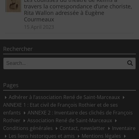
travers la correspondance d’une choriste,
Rita Wallon adressée à Eugène
Courmeaux
15 April 2023
Rechercher
Search
Se
for:
Pages
Adhérer à l’association René de Saint-Marceaux
ANNEXE 1 : Etat civil de François Rothier et de ses
enfants
ANNEXE 2 : Inventaire des clichés de François
Rothier
Association René de Saint-Marceaux
Conditions générales
Contact, newsletter
Inventaire
Les liens historiques et amis
Mentions légales