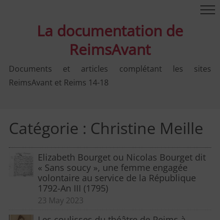
La documentation de
ReimsAvant
Documents et articles complétant les sites
ReimsAvant et Reims 14-18
Catégorie :
Christine Meille
Elizabeth Bourget ou Nicolas Bourget dit
« Sans soucy », une femme engagée
volontaire au service de la République
1792-An III (1795)
23 May 2023
Les coulisses du théâtre de Reims à