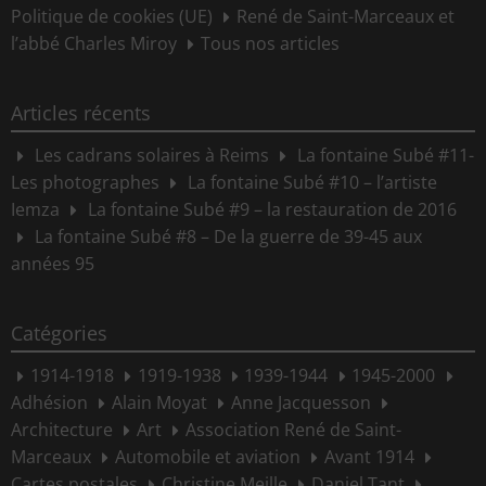
Politique de cookies (UE)
René de Saint-Marceaux et
l’abbé Charles Miroy
Tous nos articles
Articles récents
Les cadrans solaires à Reims
La fontaine Subé #11-
Les photographes
La fontaine Subé #10 – l’artiste
Iemza
La fontaine Subé #9 – la restauration de 2016
La fontaine Subé #8 – De la guerre de 39-45 aux
années 95
Catégories
1914-1918
1919-1938
1939-1944
1945-2000
Adhésion
Alain Moyat
Anne Jacquesson
Architecture
Art
Association René de Saint-
Marceaux
Automobile et aviation
Avant 1914
Cartes postales
Christine Meille
Daniel Tant