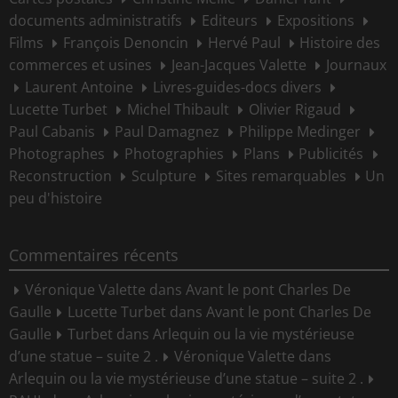
documents administratifs
Editeurs
Expositions
Films
François Denoncin
Hervé Paul
Histoire des
commerces et usines
Jean-Jacques Valette
Journaux
Laurent Antoine
Livres-guides-docs divers
Lucette Turbet
Michel Thibault
Olivier Rigaud
Paul Cabanis
Paul Damagnez
Philippe Medinger
Photographes
Photographies
Plans
Publicités
Reconstruction
Sculpture
Sites remarquables
Un
peu d'histoire
Commentaires récents
Véronique Valette
dans
Avant le pont Charles De
Gaulle
Lucette Turbet
dans
Avant le pont Charles De
Gaulle
Turbet
dans
Arlequin ou la vie mystérieuse
d’une statue – suite 2 .
Véronique Valette
dans
Arlequin ou la vie mystérieuse d’une statue – suite 2 .