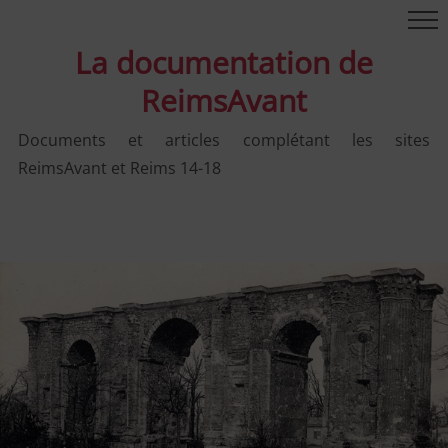
La documentation de
ReimsAvant
Documents et articles complétant les sites
ReimsAvant et Reims 14-18