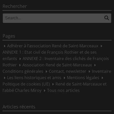
Rechercher
Search
Se
for:
Pages
Adhérer à l’association René de Saint-Marceaux
ANNEXE 1 : Etat civil de François Rothier et de ses
enfants
ANNEXE 2 : Inventaire des clichés de François
Rothier
Association René de Saint-Marceaux
Conditions générales
Contact, newsletter
Inventaire
Les liens historiques et amis
Mentions légales
Politique de cookies (UE)
René de Saint-Marceaux et
l’abbé Charles Miroy
Tous nos articles
Articles récents