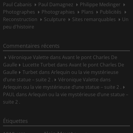
Paul Cabanis
Paul Damagnez
Philippe Medinger
Photographes
Photographies
Plans
Publicités
Reconstruction
Sculpture
Sites remarquables
Un
peu d'histoire
Commentaires récents
Véronique Valette
dans
Avant le pont Charles De
Gaulle
Lucette Turbet
dans
Avant le pont Charles De
Gaulle
Turbet
dans
Arlequin ou la vie mystérieuse
d’une statue – suite 2 .
Véronique Valette
dans
Arlequin ou la vie mystérieuse d’une statue – suite 2 .
PAUL
dans
Arlequin ou la vie mystérieuse d’une statue –
suite 2 .
Étiquettes