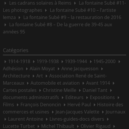
Les cadrans solaires à Reims
La fontaine Subé #11-
Les photographes
La fontaine Subé #10 – l’artiste
Iemza
La fontaine Subé #9 – la restauration de 2016
La fontaine Subé #8 – De la guerre de 39-45 aux
années 95
Catégories
1914-1918
1919-1938
1939-1944
1945-2000
Adhésion
Alain Moyat
Anne Jacquesson
Architecture
Art
Association René de Saint-
Marceaux
Automobile et aviation
Avant 1914
Cartes postales
Christine Meille
Daniel Tant
documents administratifs
Editeurs
Expositions
Films
François Denoncin
Hervé Paul
Histoire des
commerces et usines
Jean-Jacques Valette
Journaux
Laurent Antoine
Livres-guides-docs divers
Lucette Turbet
Michel Thibault
Olivier Rigaud