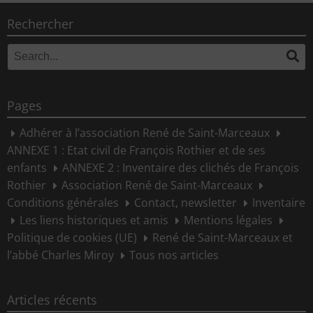
Rechercher
Search
Se
for:
Pages
Adhérer à l’association René de Saint-Marceaux
ANNEXE 1 : Etat civil de François Rothier et de ses
enfants
ANNEXE 2 : Inventaire des clichés de François
Rothier
Association René de Saint-Marceaux
Conditions générales
Contact, newsletter
Inventaire
Les liens historiques et amis
Mentions légales
Politique de cookies (UE)
René de Saint-Marceaux et
l’abbé Charles Miroy
Tous nos articles
Articles récents