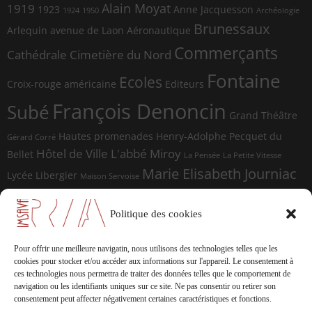
Alain Moyat
1919
1923
Anne Jacquesson
1924
1950
Archéologie
Brunessaux
Arlequin
avenue de Laon
Aéronautique
Commerçants
Cathédrale
Cimetière du Nord
Fontaine
Ecoles
Croix-rouge américaine
Editeurs
François Denoncin
Subé
Grand Théâtre
Hautes promenades
Henry-Adolphe Pecquet du
Gérard Corré
Hôtel de Ville
L'abbé Miroy
Bellet
La Pensée
La Petite Vitesse
Marie Elisabeth Journiac
Lycée Libergier
Maison Servoise
Marie Elisabeth Journiac Audigou
Paul Damagnez
Paul Ramadier
Place d'Erlon
Politique des cookies
place du Forum
Rue de la
Photographes
Rue de Vesle
Magdeleine
Rue de Soissons
Rue du Temple
Pour offrir une meilleure navigatin, nous utilisons des technologies telles que les
sculptures
cookies pour stocker et/ou accéder aux informations sur l'appareil.
Le consentement à
Saint-Marceaux
Thomas
ces technologies nous permettra de traiter des données telles que le comportement de
Geffrelot
navigation ou les identifiants uniques sur ce site.
Ne pas consentir ou retirer son
théâtre
Tranchées
consentement peut affecter négativement certaines caractéristiques et fonctions.