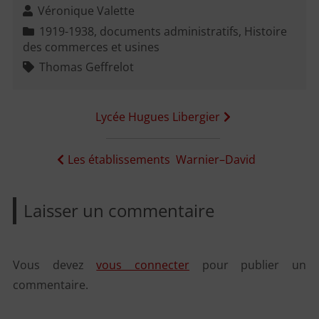
Véronique Valette
1919-1938
,
documents administratifs
,
Histoire
des commerces et usines
Thomas Geffrelot
Navigation
Lycée Hugues Libergier
de
l’article
Les établissements Warnier–David
Laisser un commentaire
Vous devez
vous connecter
pour publier un
commentaire.