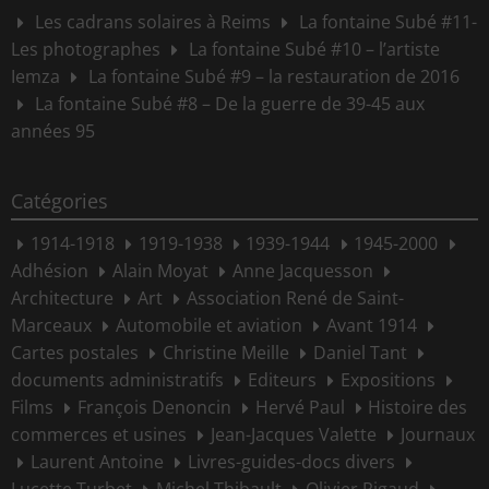
Les cadrans solaires à Reims
La fontaine Subé #11-
Les photographes
La fontaine Subé #10 – l’artiste
Iemza
La fontaine Subé #9 – la restauration de 2016
La fontaine Subé #8 – De la guerre de 39-45 aux
années 95
Catégories
1914-1918
1919-1938
1939-1944
1945-2000
Adhésion
Alain Moyat
Anne Jacquesson
Architecture
Art
Association René de Saint-
Marceaux
Automobile et aviation
Avant 1914
Cartes postales
Christine Meille
Daniel Tant
documents administratifs
Editeurs
Expositions
Films
François Denoncin
Hervé Paul
Histoire des
commerces et usines
Jean-Jacques Valette
Journaux
Laurent Antoine
Livres-guides-docs divers