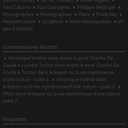
Lucette Turbet
Michel Thibault
Olivier Rigaud
Paul Cabanis
Paul Damagnez
Philippe Medinger
Photographes
Photographies
Plans
Publicités
Reconstruction
Sculpture
Sites remarquables
Un
peu d'histoire
Commentaires récents
Véronique Valette
dans
Avant le pont Charles De
Gaulle
Lucette Turbet
dans
Avant le pont Charles De
Gaulle
Turbet
dans
Arlequin ou la vie mystérieuse
d’une statue – suite 2 .
Véronique Valette
dans
Arlequin ou la vie mystérieuse d’une statue – suite 2 .
PAUL
dans
Arlequin ou la vie mystérieuse d’une statue –
suite 2 .
Étiquettes