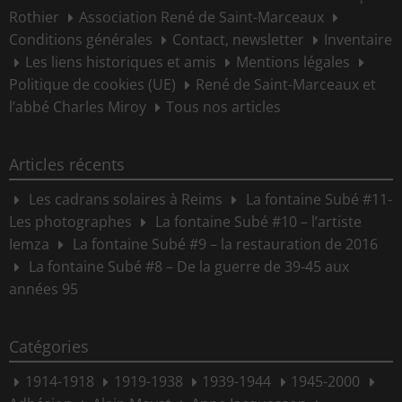
Rothier
Association René de Saint-Marceaux
Conditions générales
Contact, newsletter
Inventaire
Les liens historiques et amis
Mentions légales
Politique de cookies (UE)
René de Saint-Marceaux et
l’abbé Charles Miroy
Tous nos articles
Articles récents
Les cadrans solaires à Reims
La fontaine Subé #11-
Les photographes
La fontaine Subé #10 – l’artiste
Iemza
La fontaine Subé #9 – la restauration de 2016
La fontaine Subé #8 – De la guerre de 39-45 aux
années 95
Catégories
1914-1918
1919-1938
1939-1944
1945-2000