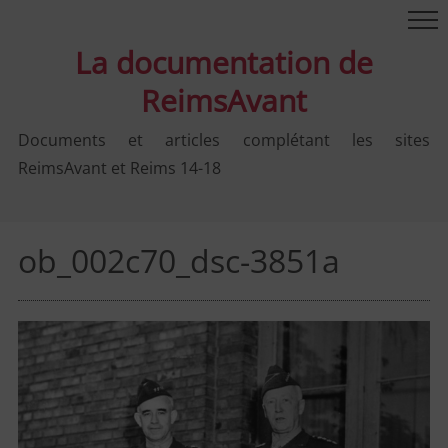
La documentation de
ReimsAvant
Documents et articles complétant les sites
ReimsAvant et Reims 14-18
ob_002c70_dsc-3851a