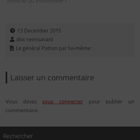
Reims au QG d’Eisenhower »
13 December 2015
doc-reimsavant
Le général Patton par lui-même :
Laisser un commentaire
Vous devez
vous connecter
pour publier un
commentaire.
Rechercher