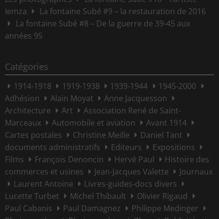
Iemza
La fontaine Subé #9 – la restauration de 2016
La fontaine Subé #8 – De la guerre de 39-45 aux
années 95
Catégories
1914-1918
1919-1938
1939-1944
1945-2000
Adhésion
Alain Moyat
Anne Jacquesson
Architecture
Art
Association René de Saint-
Marceaux
Automobile et aviation
Avant 1914
Cartes postales
Christine Meille
Daniel Tant
documents administratifs
Editeurs
Expositions
Films
François Denoncin
Hervé Paul
Histoire des
commerces et usines
Jean-Jacques Valette
Journaux
Laurent Antoine
Livres-guides-docs divers
Lucette Turbet
Michel Thibault
Olivier Rigaud
Paul Cabanis
Paul Damagnez
Philippe Medinger