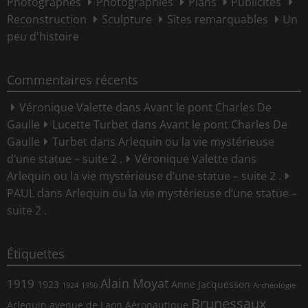
Photographes
Photographies
Plans
Publicités
Reconstruction
Sculpture
Sites remarquables
Un
peu d'histoire
Commentaires récents
Véronique Valette
dans
Avant le pont Charles De
Gaulle
Lucette Turbet
dans
Avant le pont Charles De
Gaulle
Turbet
dans
Arlequin ou la vie mystérieuse
d’une statue – suite 2 .
Véronique Valette
dans
Arlequin ou la vie mystérieuse d’une statue – suite 2 .
PAUL
dans
Arlequin ou la vie mystérieuse d’une statue –
suite 2 .
Étiquettes
Alain Moyat
1919
1923
Anne Jacquesson
1924
1950
Archéologie
Brunessaux
Arlequin
avenue de Laon
Aéronautique