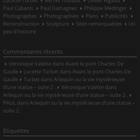
Lucette Turbet
Michel Thibault
Olivier Rigaud
Paul Cabanis
Paul Damagnez
Philippe Medinger
Photographes
Photographies
Plans
Publicités
Reconstruction
Sculpture
Sites remarquables
Un
peu d'histoire
Commentaires récents
Véronique Valette
dans
Avant le pont Charles De
Gaulle
Lucette Turbet
dans
Avant le pont Charles De
Gaulle
Turbet
dans
Arlequin ou la vie mystérieuse
d’une statue – suite 2 .
Véronique Valette
dans
Arlequin ou la vie mystérieuse d’une statue – suite 2 .
PAUL
dans
Arlequin ou la vie mystérieuse d’une statue –
suite 2 .
Étiquettes