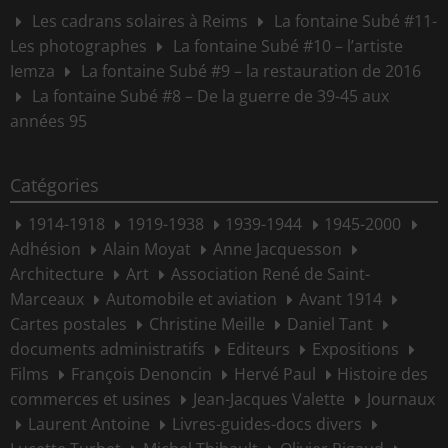
Les cadrans solaires à Reims
La fontaine Subé #11-
Les photographes
La fontaine Subé #10 – l’artiste
Iemza
La fontaine Subé #9 – la restauration de 2016
La fontaine Subé #8 – De la guerre de 39-45 aux
années 95
Catégories
1914-1918
1919-1938
1939-1944
1945-2000
Adhésion
Alain Moyat
Anne Jacquesson
Architecture
Art
Association René de Saint-
Marceaux
Automobile et aviation
Avant 1914
Cartes postales
Christine Meille
Daniel Tant
documents administratifs
Editeurs
Expositions
Films
François Denoncin
Hervé Paul
Histoire des
commerces et usines
Jean-Jacques Valette
Journaux
Laurent Antoine
Livres-guides-docs divers