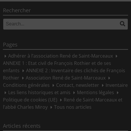
Rechercher
Search
Se
for:
Pages
Adhérer à l’association René de Saint-Marceaux
ANNEXE 1 : Etat civil de François Rothier et de ses
enfants
ANNEXE 2 : Inventaire des clichés de François
Rothier
Association René de Saint-Marceaux
Conditions générales
Contact, newsletter
Inventaire
Les liens historiques et amis
Mentions légales
Politique de cookies (UE)
René de Saint-Marceaux et
l’abbé Charles Miroy
Tous nos articles
Articles récents