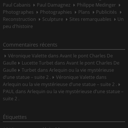
Paul Cabanis
Paul Damagnez
Philippe Medinger
Photographes
Photographies
Plans
Publicités
Reconstruction
Sculpture
Sites remarquables
Un
peu d'histoire
Commentaires récents
Véronique Valette
dans
Avant le pont Charles De
Gaulle
Lucette Turbet
dans
Avant le pont Charles De
Gaulle
Turbet
dans
Arlequin ou la vie mystérieuse
d’une statue – suite 2 .
Véronique Valette
dans
Arlequin ou la vie mystérieuse d’une statue – suite 2 .
PAUL
dans
Arlequin ou la vie mystérieuse d’une statue –
suite 2 .
Étiquettes