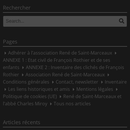
Rechercher
Search
Se
for:
Pages
Adhérer à l’association René de Saint-Marceaux
ANNEXE 1 : Etat civil de François Rothier et de ses
enfants
ANNEXE 2 : Inventaire des clichés de François
Rothier
Association René de Saint-Marceaux
Conditions générales
Contact, newsletter
Inventaire
Les liens historiques et amis
Mentions légales
Politique de cookies (UE)
René de Saint-Marceaux et
l’abbé Charles Miroy
Tous nos articles
Articles récents