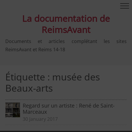
La documentation de
ReimsAvant
Documents et articles complétant les sites
ReimsAvant et Reims 14-18
Étiquette :
musée des
Beaux-arts
Regard sur un artiste : René de Saint-
Marceaux
30 January 2017