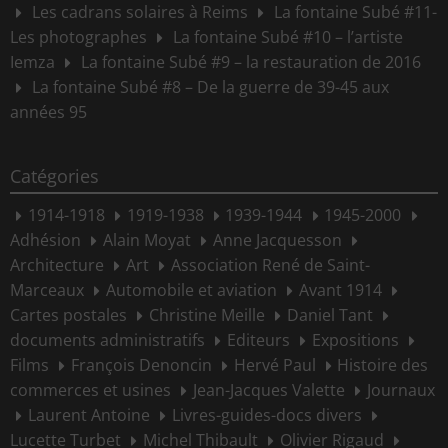
Les cadrans solaires à Reims
La fontaine Subé #11-
Les photographes
La fontaine Subé #10 – l’artiste
Iemza
La fontaine Subé #9 – la restauration de 2016
La fontaine Subé #8 – De la guerre de 39-45 aux
années 95
Catégories
1914-1918
1919-1938
1939-1944
1945-2000
Adhésion
Alain Moyat
Anne Jacquesson
Architecture
Art
Association René de Saint-
Marceaux
Automobile et aviation
Avant 1914
Cartes postales
Christine Meille
Daniel Tant
documents administratifs
Editeurs
Expositions
Films
François Denoncin
Hervé Paul
Histoire des
commerces et usines
Jean-Jacques Valette
Journaux
Laurent Antoine
Livres-guides-docs divers
Lucette Turbet
Michel Thibault
Olivier Rigaud