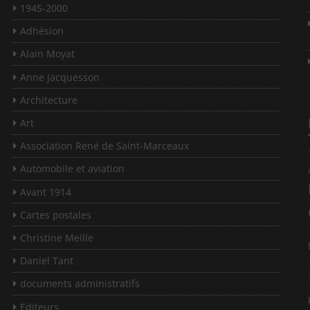
1945-2000
Adhésion
Alain Moyat
Anne Jacquesson
Architecture
Art
Association René de Saint-Marceaux
Automobile et aviation
Avant 1914
Cartes postales
Christine Meille
Daniel Tant
documents administratifs
Editeurs