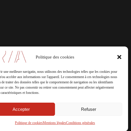
Politique des cookies
ir une meilleure navigatin, nous utilisons des technologies telles que les cookies pour
t/ou accéder aux informations sur l'appareil.
Le consentement à ces technologies nous
 de traiter des données telles que le comportement de navigation ou les identifiants
ur ce site.
Ne pas consentir ou retirer son consentement peut affecter négativement
 caractéristiques et fonctions.
Accepter
Refuser
Politique de cookies
Mentions légales
Conditions générales