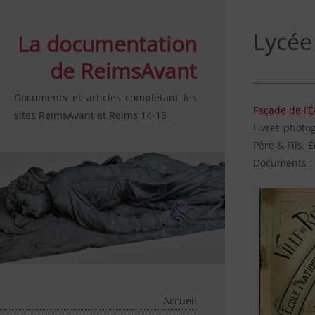
Lycée
La documentation
de ReimsAvant
Documents et articles complétant les
Façade de l’
sites ReimsAvant et Reims 14-18
Livret photo
Père & Fils. É
Documents : 
Accueil