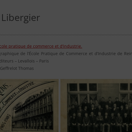
 Libergier
École pratique de commerce et d’industrie.
graphique de l’École Pratique de Commerce et d’Industrie de Rei
diteurs – Levallois – Paris
Geffrelot Thomas