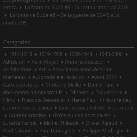
Iemza
La fontaine Subé #9 – la restauration de 2016
La fontaine Subé #8 – De la guerre de 39-45 aux
années 95
Catégories
1914-1918
1919-1938
1939-1944
1945-2000
Adhésion
Alain Moyat
Anne Jacquesson
Architecture
Art
Association René de Saint-
Marceaux
Automobile et aviation
Avant 1914
Cartes postales
Christine Meille
Daniel Tant
documents administratifs
Editeurs
Expositions
Films
François Denoncin
Hervé Paul
Histoire des
commerces et usines
Jean-Jacques Valette
Journaux
Laurent Antoine
Livres-guides-docs divers
Lucette Turbet
Michel Thibault
Olivier Rigaud
Paul Cabanis
Paul Damagnez
Philippe Medinger