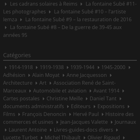
Les cadrans solaires à Reims
La fontaine Subé #11-
Les photographes
La fontaine Subé #10 – l’artiste
Iemza
La fontaine Subé #9 – la restauration de 2016
La fontaine Subé #8 – De la guerre de 39-45 aux
années 95
Catégories
1914-1918
1919-1938
1939-1944
1945-2000
Adhésion
Alain Moyat
Anne Jacquesson
Architecture
Art
Association René de Saint-
Marceaux
Automobile et aviation
Avant 1914
Cartes postales
Christine Meille
Daniel Tant
documents administratifs
Editeurs
Expositions
Films
François Denoncin
Hervé Paul
Histoire des
commerces et usines
Jean-Jacques Valette
Journaux
Laurent Antoine
Livres-guides-docs divers
Lucette Turbet
Michel Thibault
Olivier Rigaud