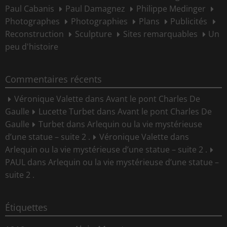
Paul Cabanis
Paul Damagnez
Philippe Medinger
Photographes
Photographies
Plans
Publicités
Reconstruction
Sculpture
Sites remarquables
Un
peu d'histoire
Commentaires récents
Véronique Valette
dans
Avant le pont Charles De
Gaulle
Lucette Turbet
dans
Avant le pont Charles De
Gaulle
Turbet
dans
Arlequin ou la vie mystérieuse
d’une statue – suite 2 .
Véronique Valette
dans
Arlequin ou la vie mystérieuse d’une statue – suite 2 .
PAUL
dans
Arlequin ou la vie mystérieuse d’une statue –
suite 2 .
Étiquettes