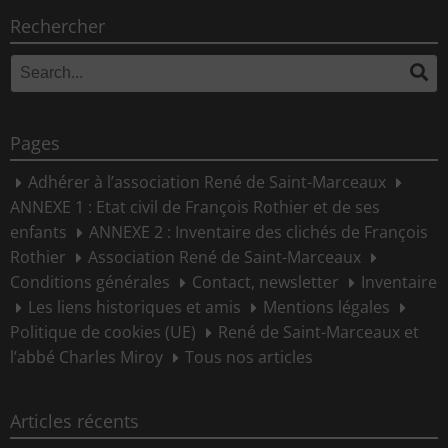
Rechercher
Search
Se
for:
Pages
Adhérer à l’association René de Saint-Marceaux
ANNEXE 1 : Etat civil de François Rothier et de ses
enfants
ANNEXE 2 : Inventaire des clichés de François
Rothier
Association René de Saint-Marceaux
Conditions générales
Contact, newsletter
Inventaire
Les liens historiques et amis
Mentions légales
Politique de cookies (UE)
René de Saint-Marceaux et
l’abbé Charles Miroy
Tous nos articles
Articles récents