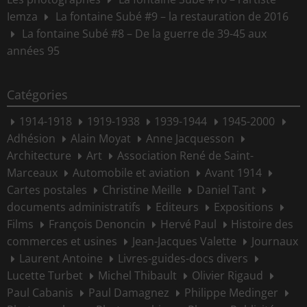
Iemza
La fontaine Subé #9 – la restauration de 2016
La fontaine Subé #8 – De la guerre de 39-45 aux
années 95
Catégories
1914-1918
1919-1938
1939-1944
1945-2000
Adhésion
Alain Moyat
Anne Jacquesson
Architecture
Art
Association René de Saint-
Marceaux
Automobile et aviation
Avant 1914
Cartes postales
Christine Meille
Daniel Tant
documents administratifs
Editeurs
Expositions
Films
François Denoncin
Hervé Paul
Histoire des
commerces et usines
Jean-Jacques Valette
Journaux
Laurent Antoine
Livres-guides-docs divers
Lucette Turbet
Michel Thibault
Olivier Rigaud
Paul Cabanis
Paul Damagnez
Philippe Medinger