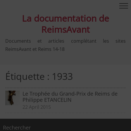
La documentation de
ReimsAvant
Documents et articles complétant les sites
ReimsAvant et Reims 14-18
Étiquette :
1933
Le Trophée du Grand-Prix de Reims de
Philippe ETANCELIN
22 April 2015
Rechercher